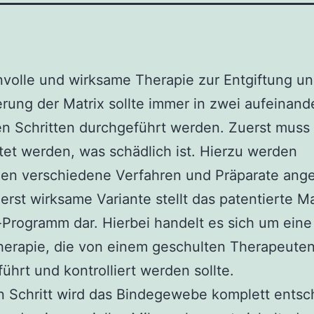
nvolle und wirksame Therapie zur Entgiftung u
ierung der Matrix sollte immer in zwei aufeinand
n Schritten durchgeführt werden. Zuerst muss 
tet werden, was schädlich ist. Hierzu werden
hen verschiedene Verfahren und Präparate ang
erst wirksame Variante stellt das patentierte Ma
Programm dar. Hierbei handelt es sich um eine
erapie, die von einem geschulten Therapeute
ührt und kontrolliert werden sollte.
n Schritt wird das Bindegewebe komplett entsch