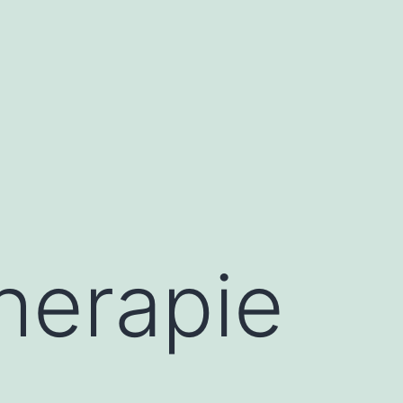
herapie