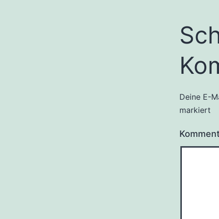
Sch
Ko
Deine E-Ma
markiert
Komment