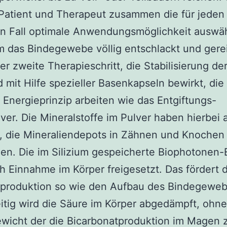
Patient und Therapeut zusammen die für jeden
en Fall optimale Anwendungsmöglichkeit auswä
das Bindegewebe völlig entschlackt und gerein
der zweite Therapieschritt, die Stabilisierung der
d mit Hilfe spezieller Basenkapseln bewirkt, di
 Energieprinzip arbeiten wie das Entgiftungs-
ver. Die Mineralstoffe im Pulver haben hierbei 
, die Mineraliendepots in Zähnen und Knochen
len. Die im Silizium gespeicherte Biophotonen-
h Einnahme im Körper freigesetzt. Das fördert d
nproduktion so wie den Aufbau des Bindegeweb
itig wird die Säure im Körper abgedämpft, ohne
wicht der die Bicarbonatproduktion im Magen 