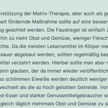
rstützung der Matrix-Therapie, aber auch als g
eit fördernde Maßnahme sollte auf eine besse
g geachtet werden. Die Faustregel ist einfach 
 hin zu mehr Obst und Gemüse, weniger Fleisc
chte. Da die meisten Lebensmittel im Körper m
sauer abgebaut werden, sollten regelmäßig ba
ttel verzehrt werden. Hierbei sollte man aber 
sinn glauben, der da immer wieder veröffentlich
so schlimmen Eiweiße werden deutlich weniger
wechselt als die so hoch gelobten Getreide. Vor
d-Esser und starker Genussmittelgebraucher so
gleich täglich mehrmals Obst und Gemüse zu s