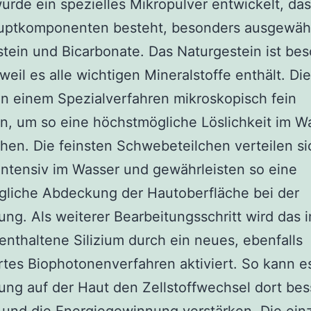
urde ein spezielles Mikropulver entwickelt, da
uptkomponenten besteht, besonders ausgewäh
tein und Bicarbonate. Das Naturgestein ist be
 weil es alle wichtigen Mineralstoffe enthält. Di
n einem Spezialverfahren mikroskopisch fein
, um so eine höchstmögliche Löslichkeit im W
hen. Die feinsten Schwebeteilchen verteilen si
intensiv im Wasser und gewährleisten so eine
gliche Abdeckung der Hautoberfläche bei der
g. Als weiterer Bearbeitungsschritt wird das 
enthaltene Silizium durch ein neues, ebenfalls
rtes Biophotonenverfahren aktiviert. So kann e
g auf der Haut den Zellstoffwechsel dort bes