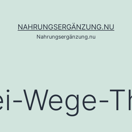
NAHRUNGSERGÄNZUNG.NU
Nahrungsergänzung.nu
ei-Wege-T