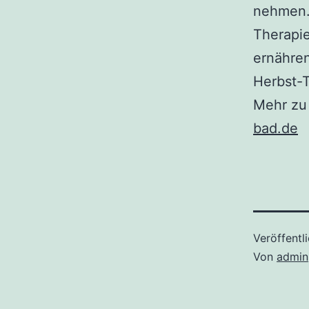
nehmen. 
Therapie
ernähren
Herbst-T
Mehr zu
bad.de
Veröffentl
Von
admin