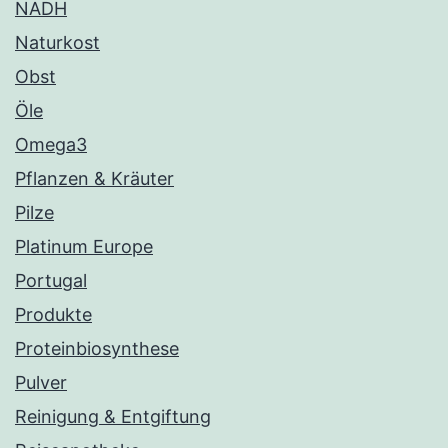
NADH
Naturkost
Obst
Öle
Omega3
Pflanzen & Kräuter
Pilze
Platinum Europe
Portugal
Produkte
Proteinbiosynthese
Pulver
Reinigung & Entgiftung