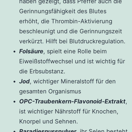
haben gezeigt, dass Pfeffer auch die
Gerinnungsfähigkeit des Blutes
erhöht, die Thrombin-Aktivierung
beschleunigt und die Gerinnungszeit
verkürzt. Hilft bei Blutdruckregulation.
Folsäure
, spielt eine Rolle beim
Eiweißstoffwechsel und ist wichtig für
die Erbsubstanz.
Jod
, wichtiger Mineralstoff für den
gesamten Organismus
OPC-Traubenkern-Flavonoid-Extrakt
,
ist wichtiger Nährstoff für Knochen,
Knorpel und Sehnen.
Paradiesnusspulver
, ihr Selen besteht