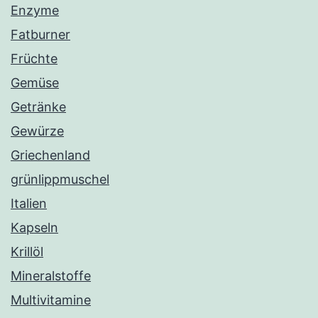
Enzyme
Fatburner
Früchte
Gemüse
Getränke
Gewürze
Griechenland
grünlippmuschel
Italien
Kapseln
Krillöl
Mineralstoffe
Multivitamine