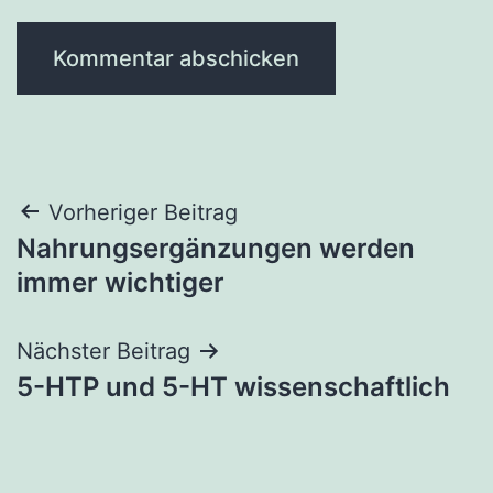
Beitrags-
Vorheriger Beitrag
Nahrungsergänzungen werden
Navigation
immer wichtiger
Nächster Beitrag
5-HTP und 5-HT wissenschaftlich