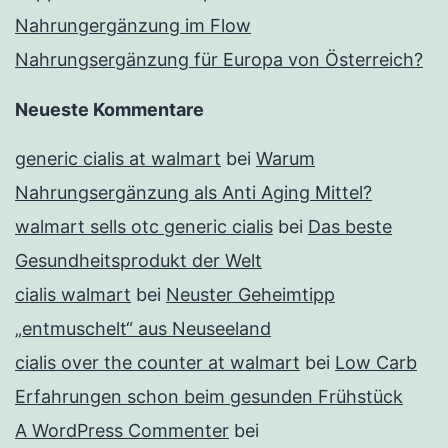
Nahrungergänzung im Flow
Nahrungsergänzung für Europa von Österreich?
Neueste Kommentare
generic cialis at walmart
bei
Warum
Nahrungsergänzung als Anti Aging Mittel?
walmart sells otc generic cialis
bei
Das beste
Gesundheitsprodukt der Welt
cialis walmart
bei
Neuster Geheimtipp
„entmuschelt“ aus Neuseeland
cialis over the counter at walmart
bei
Low Carb
Erfahrungen schon beim gesunden Frühstück
A WordPress Commenter
bei