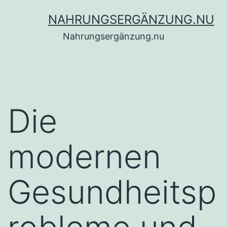
Zum
NAHRUNGSERGÄNZUNG.NU
Inhalt
Nahrungsergänzung.nu
springen
Die
modernen
Gesundheitsp