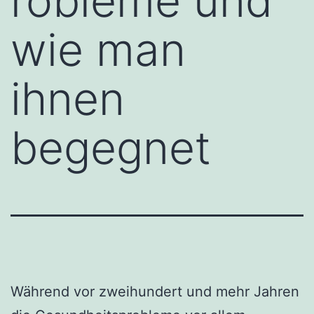
robleme und
wie man
ihnen
begegnet
Während vor zweihundert und mehr Jahren