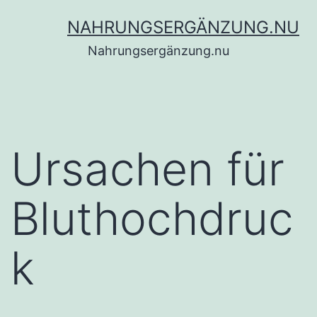
Zum
NAHRUNGSERGÄNZUNG.NU
Inhalt
Nahrungsergänzung.nu
springen
Ursachen für
Bluthochdruc
k