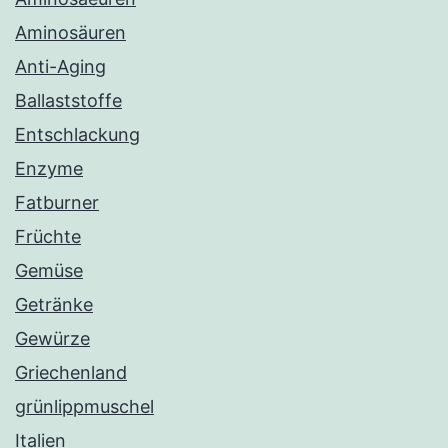
Aminosäuren
Anti-Aging
Ballaststoffe
Entschlackung
Enzyme
Fatburner
Früchte
Gemüse
Getränke
Gewürze
Griechenland
grünlippmuschel
Italien