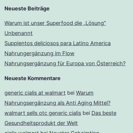
Neueste Beiträge
Warum ist unser Superfood die „Lösung“
Unbenannt
Supplentos deliciosos para Latino America
Nahrungergänzung im Flow
Nahrungsergänzung für Europa von Österreich?
Neueste Kommentare
generic cialis at walmart
bei
Warum
Nahrungsergänzung als Anti Aging Mittel?
walmart sells otc generic cialis
bei
Das beste
Gesundheitsprodukt der Welt