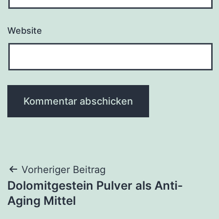
Website
Beitrags-
Vorheriger Beitrag
Dolomitgestein Pulver als Anti-
Navigation
Aging Mittel