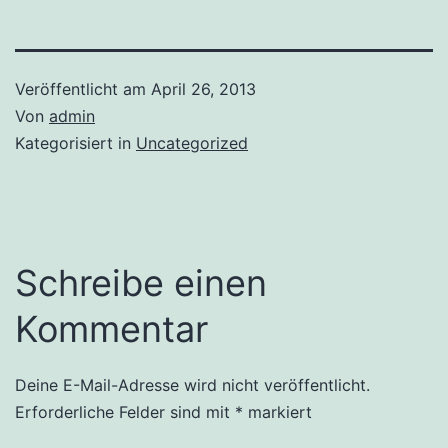
Veröffentlicht am
April 26, 2013
Von
admin
Kategorisiert in
Uncategorized
Schreibe einen
Kommentar
Deine E-Mail-Adresse wird nicht veröffentlicht.
Erforderliche Felder sind mit
*
markiert