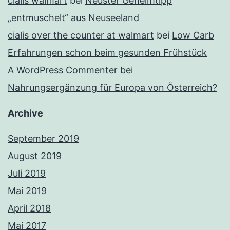
cialis walmart
bei
Neuster Geheimtipp
„entmuschelt“ aus Neuseeland
cialis over the counter at walmart
bei
Low Carb
Erfahrungen schon beim gesunden Frühstück
A WordPress Commenter
bei
Nahrungsergänzung für Europa von Österreich?
Archive
September 2019
August 2019
Juli 2019
Mai 2019
April 2018
Mai 2017