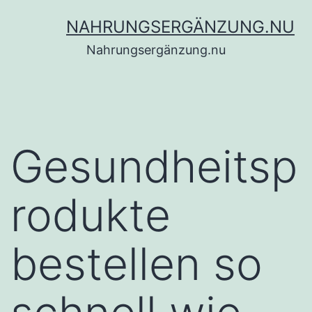
Zum
NAHRUNGSERGÄNZUNG.NU
Inhalt
Nahrungsergänzung.nu
springen
Gesundheitsp
rodukte
bestellen so