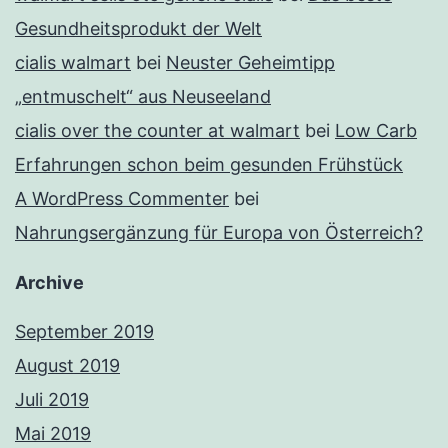
Gesundheitsprodukt der Welt
cialis walmart
bei
Neuster Geheimtipp
„entmuschelt“ aus Neuseeland
cialis over the counter at walmart
bei
Low Carb
Erfahrungen schon beim gesunden Frühstück
A WordPress Commenter
bei
Nahrungsergänzung für Europa von Österreich?
Archive
September 2019
August 2019
Juli 2019
Mai 2019