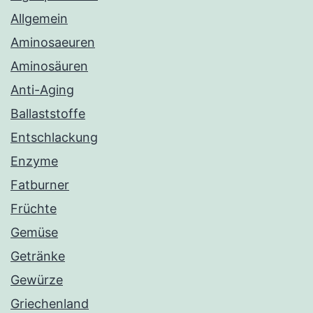
Allgemein
Aminosaeuren
Aminosäuren
Anti-Aging
Ballaststoffe
Entschlackung
Enzyme
Fatburner
Früchte
Gemüse
Getränke
Gewürze
Griechenland