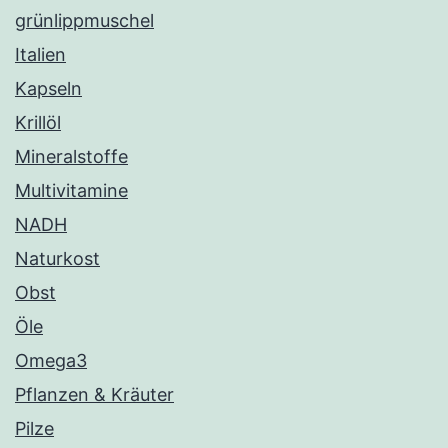
grünlippmuschel
Italien
Kapseln
Krillöl
Mineralstoffe
Multivitamine
NADH
Naturkost
Obst
Öle
Omega3
Pflanzen & Kräuter
Pilze