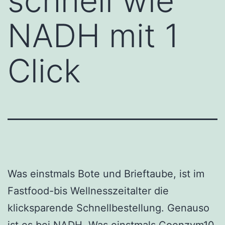
schnell wie
NADH mit 1
Click
Was einstmals Bote und Brieftaube, ist im
Fastfood-bis Wellnesszeitalter die
klicksparende Schnellbestellung. Genauso
ist es bei NADH. Was einstmals Coenzym10,