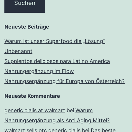
Neueste Beiträge
Warum ist unser Superfood die „Lösung“
Unbenannt
Supplentos deliciosos para Latino America
Nahrungergänzung im Flow
Nahrungsergänzung für Europa von Österreich?
Neueste Kommentare
generic cialis at walmart
bei
Warum
Nahrungsergänzung als Anti Aging Mittel?
walmart sells otc generic cialis
bei
Das beste